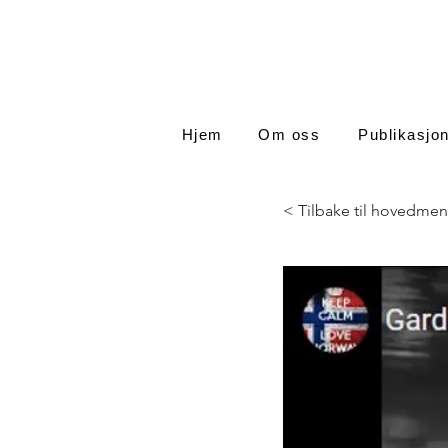
Hjem
Om oss
Publikasjo
< Tilbake til hovedmen