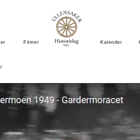
ner
Filmer
Kalender
y