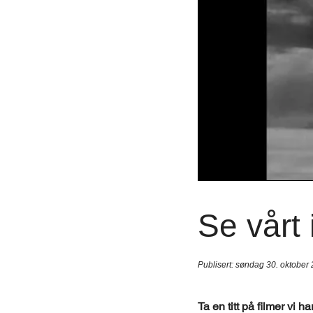
Se vårt 
Publisert:
søndag 30. oktober
Ta en titt på filmer vi h