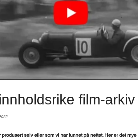
innholdsrike film-arkiv
 2022
ar produsert selv eller som vi har funnet på nettet. Her er det mye 