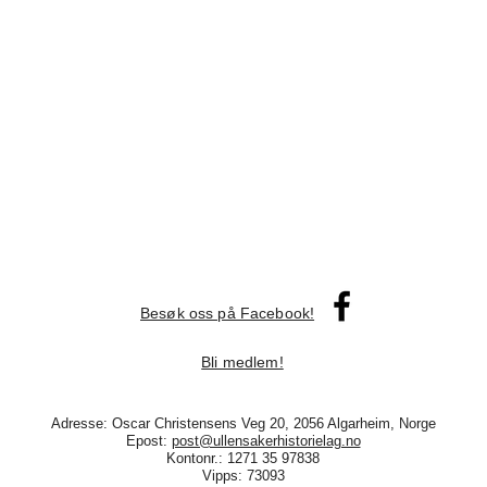
Besøk oss på Facebook!
Bli medlem!
Adresse: Oscar Christensens Veg 20, 2056 Algarheim, Norge
Epost:
post@ullensakerhistorielag.no
Kontonr.: 1271 35 97838
Vipps: 73093