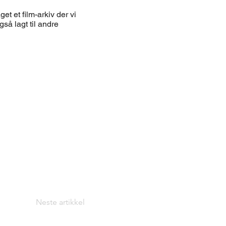
et et film-arkiv der vi
så lagt til andre
Neste artikkel