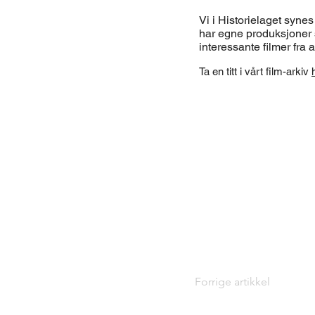
Vi i Historielaget synes 
har egne produksjoner s
interessante filmer fra 
Ta en titt i vårt film-arkiv
Forrige artikkel