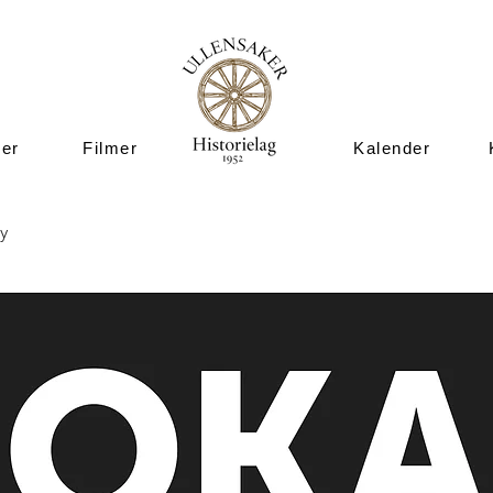
ner
Filmer
Kalender
y