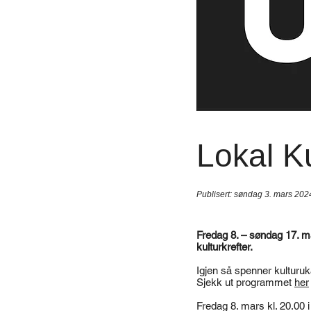
Lokal K
Publisert:
søndag 3. mars 202
Fredag 8. – søndag 17. mar
kulturkrefter.
Igjen så spenner kulturuk
Sjekk ut programmet
her
Fredag 8. mars kl. 20.00 