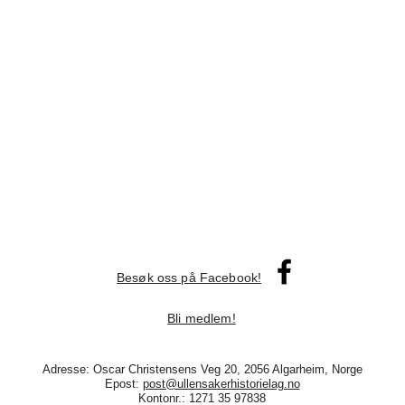
Besøk oss på Facebook!
Bli medlem!
Adresse: Oscar Christensens Veg 20, 2056 Algarheim, Norge
Epost:
post@ullensakerhistorielag.no
Kontonr.: 1271 35 97838