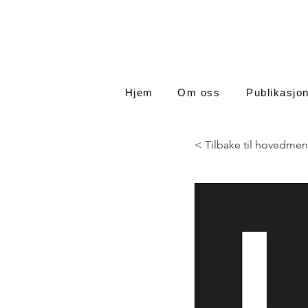
Hjem
Om oss
Publikasjo
< Tilbake til hovedmen