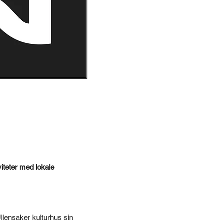
viteter med lokale
Ullensaker kulturhus sin