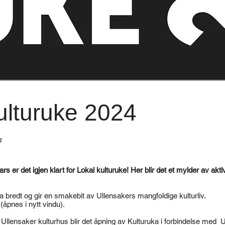
ulturuke 2024
4
s er det igjen klart for Lokal kulturuke! Her blir det et mylder av akti
a bredt og gir en smakebit av Ullensakers mangfoldige kulturliv.
(åpnes i nytt vindu).
i Ullensaker kulturhus blir det åpning av Kulturuka i forbindelse med 