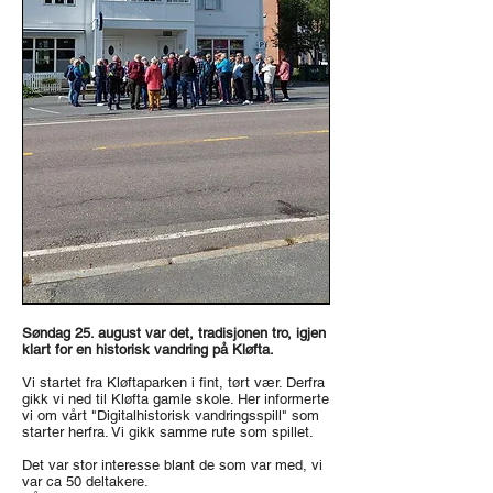
Søndag 25. august var det, tradisjonen tro, igjen
klart for en historisk vandring på Kløfta.
Vi startet fra Kløftaparken i fint, tørt vær. Derfra
gikk vi ned til Kløfta gamle skole. Her informerte
vi om vårt "Digitalhistorisk vandringsspill" som
starter herfra. Vi gikk samme rute som spillet.
Det var stor interesse blant de som var med, vi
var ca 50 deltakere.