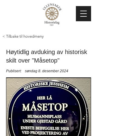
< Tilbake til hovedmeny
Høytidlig avduking av historisk
skilt over "Måsetop"
Publisert:
søndag 8. desember 2024