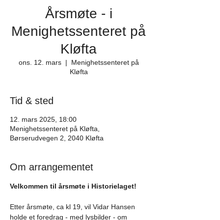
Årsmøte - i
Menighetssenteret på
Kløfta
ons. 12. mars
  |  
Menighetssenteret på
Kløfta
Tid & sted
12. mars 2025, 18:00
Menighetssenteret på Kløfta,
Børserudvegen 2, 2040 Kløfta
Om arrangementet
Velkommen til årsmøte i Historielaget!
Etter årsmøte, ca kl 19, vil Vidar Hansen 
holde et foredrag - med lysbilder - om 