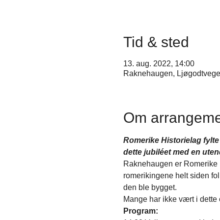
Tid & sted
13. aug. 2022, 14:00
Raknehaugen, Ljøgodtvege
Om arrangeme
Romerike Historielag fylte 
dette jubiléet med en ute
Raknehaugen er Romerike His
romerikingene helt siden fo
den ble bygget.
Mange har ikke vært i dette 
Program: