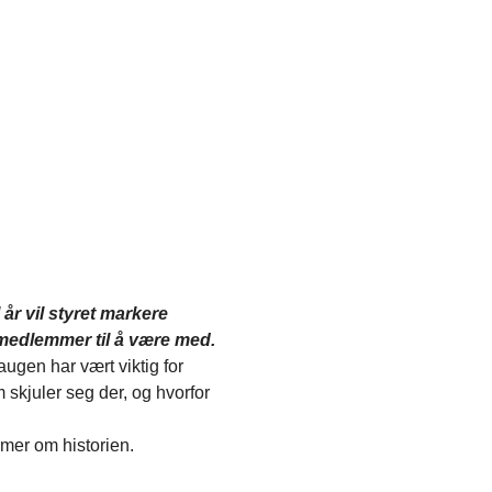
år vil styret markere 
 medlemmer til å være med.
gen har vært viktig for 
skjuler seg der, og hvorfor 
 mer om historien.