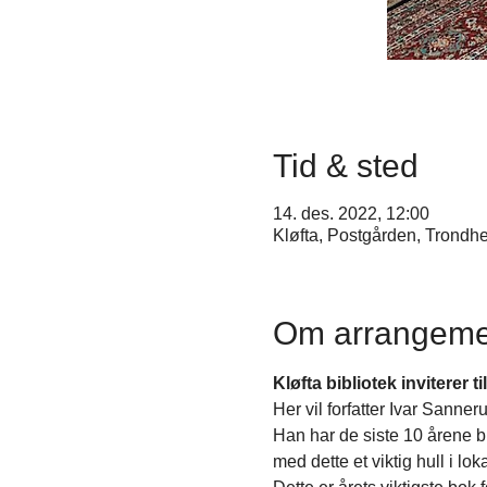
Tid & sted
14. des. 2022, 12:00
Kløfta, Postgården, Trondh
Om arrangeme
Kløfta bibliotek inviterer 
Her vil forfatter Ivar Sanne
Han har de siste 10 årene b
med dette et viktig hull i lok