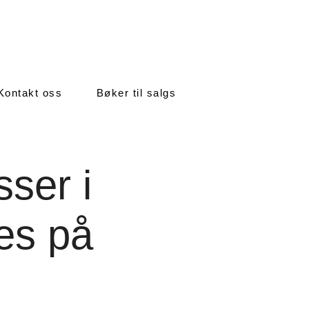
Kontakt oss
Bøker til salgs
ser i
es på