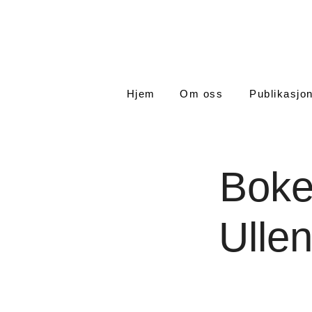
Hjem
Om oss
Publikasjo
Boke
Ulle