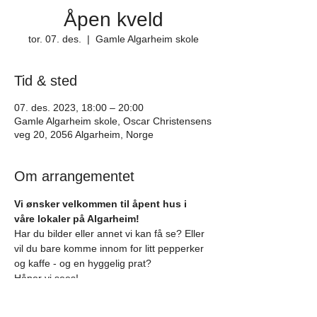
Åpen kveld
tor. 07. des.
  |  
Gamle Algarheim skole
Tid & sted
07. des. 2023, 18:00 – 20:00
Gamle Algarheim skole, Oscar Christensens
veg 20, 2056 Algarheim, Norge
Om arrangementet
Vi ønsker velkommen til åpent hus i 
våre lokaler på Algarheim!
Har du bilder eller annet vi kan få se? Eller 
vil du bare komme innom for litt pepperker 
og kaffe - og en hyggelig prat?
Håper vi sees!