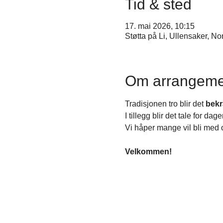
Tid & sted
17. mai 2026, 10:15
Støtta på Li, Ullensaker, No
Om arrangeme
Tradisjonen tro blir det 
bekr
I tillegg blir det tale for d
Vi håper mange vil bli med 
Velkommen!