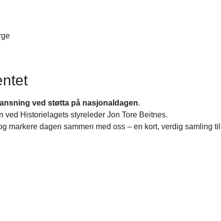
rge
ntet
ansning ved støtta på nasjonaldagen
.
agen ved Historielagets styreleder Jon Tore Beitnes.
og markere dagen sammen med oss – en kort, verdig samling til