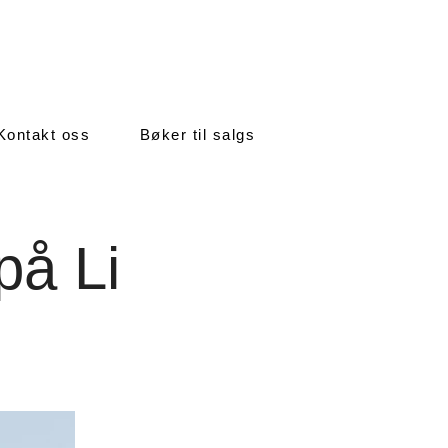
Kontakt oss
Bøker til salgs
på Li