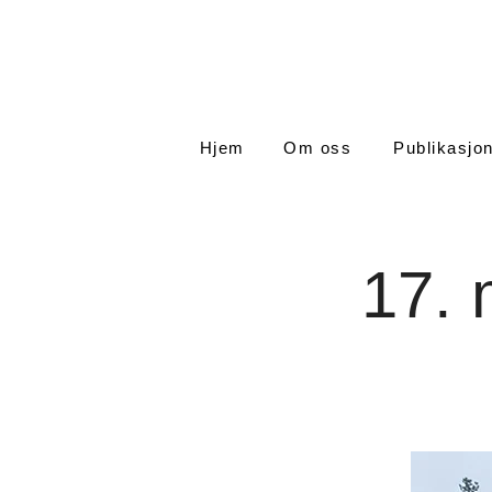
Hjem
Om oss
Publikasjo
17. 