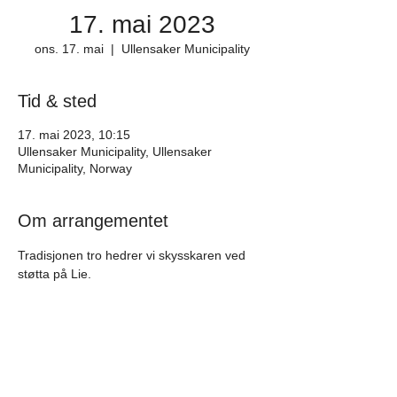
17. mai 2023
ons. 17. mai
  |  
Ullensaker Municipality
Tid & sted
17. mai 2023, 10:15
Ullensaker Municipality, Ullensaker
Municipality, Norway
Om arrangementet
Tradisjonen tro hedrer vi skysskaren ved 
støtta på Lie.
Besøk oss på Facebook!